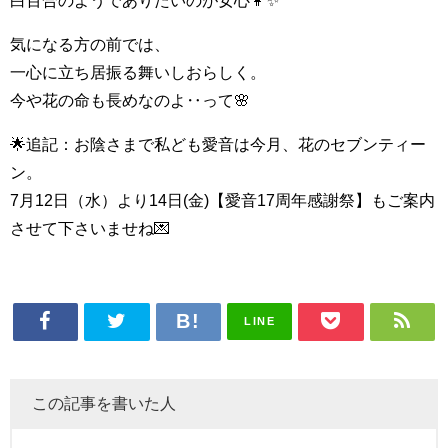
気になる方の前では、
一心に立ち居振る舞いしおらしく。
今や花の命も長めなのよ‥って🌸
🌟追記：お陰さまで私ども愛音は今月、花のセブンティー
ン。
7月12日（水）より14日(金)【愛音17周年感謝祭】もご案内
させて下さいませね💌
LINE
この記事を書いた人