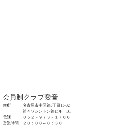
会員制クラブ愛音
住所 名古屋市中区錦3丁目13-32
第４ワシントン錦ビル B1
電話 ０５２－９７３－１７６６
営業時間 ２０：００～０：３０