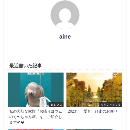
aine
最近書いた記事
ＢＬＯＧ
ＡＲＣＨＩＶＥ
私の大切な家族『お喋りヨウム
2023年 愛音 師走のお便り
のく〜ちゃん🌈』を、ご紹介し
ます💕❤️