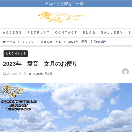
至福のひと時をご一緒に
ＡＣＣＥＳＳ
ＲＥＣＲＵＩＴ
ＣＯＮＴＡＣＴ
ＢＬＯＧ
ＧＡＬＬＥＲＹ
Ｓ
ホーム
ＢＬＯＧ
ＡＲＣＨＩＶＥ
2023年 愛音 文月のお便り
ＡＲＣＨＩＶＥ
2023年 愛音 文月のお便り
2023年7月8日
2026年2月8日