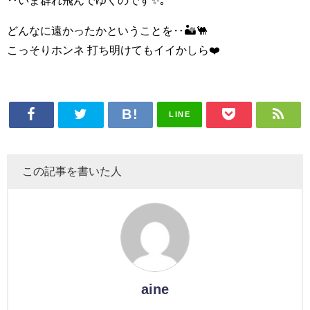
どんなに遠かったかということを‥🏜🐫
こっそりホンネ 打ち明けてもイイかしら❤️
LINE
この記事を書いた人
aine