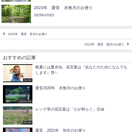
2023年 愛音 水無月のお便り
2023年6月8日
2023年 愛音 長月のお便り
2023年 愛音 霜月のお便り
おすすめの記事
晩夏には夏水仙、花言葉は『あなたのためになんでも
します』📕✨
ＢＬＯＧ
愛音2020年 水無月のお便り
ＡＲＣＨＩＶＥ
レンゲ草の花言葉は「心が和らぐ」😌🎀
ＢＬＯＧ
愛音 2021年 弥生のお便り