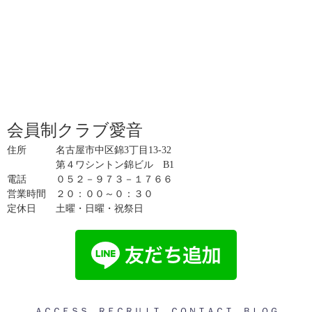
会員制クラブ愛音
住所 名古屋市中区錦3丁目13-32
第４ワシントン錦ビル B1
電話 ０５２－９７３－１７６６
営業時間 ２０：００～０：３０
定休日 土曜・日曜・祝祭日
ＡＣＣＥＳＳ
ＲＥＣＲＵＩＴ
ＣＯＮＴＡＣＴ
ＢＬＯＧ