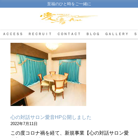
至福のひと時をご一緒に
ＡＣＣＥＳＳ
ＲＥＣＲＵＩＴ
ＣＯＮＴＡＣＴ
ＢＬＯＧ
ＧＡＬＬＥＲＹ
Ｓ
心の対話サロン愛音HP公開しました
2022年7月11日
この度コロナ禍を経て、新規事業【心の対話サロン愛