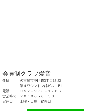
会員制クラブ愛音
住所 名古屋市中区錦3丁目13-32
第４ワシントン錦ビル B1
電話 ０５２－９７３－１７６６
営業時間 ２０：００～０：３０
定休日 土曜・日曜・祝祭日