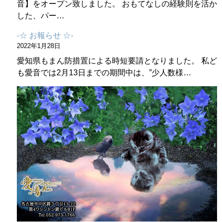
音】をオープン致しました。 おもてなしの経験則を活か
した、パー…
-☆ お報らせ ☆-
2022年1月28日
愛知県もまん防措置による時短要請となりました。 私ど
も愛音では2月13日までの期間中は、”少人数様…