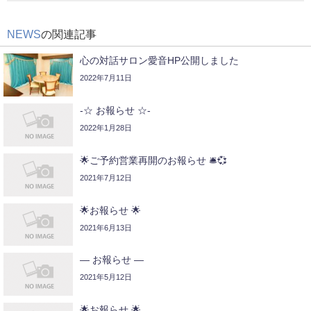
NEWS
の関連記事
心の対話サロン愛音HP公開しました
2022年7月11日
-☆ お報らせ ☆-
2022年1月28日
🌟ご予約営業再開のお報らせ 🛎💞
2021年7月12日
🌟お報らせ 🌟
2021年6月13日
— お報らせ —
2021年5月12日
🌟お報らせ 🌟