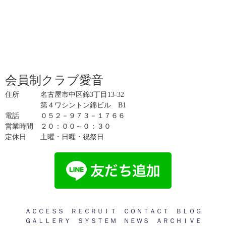
会員制クラブ愛音
住所 名古屋市中区錦3丁目13-32
第４ワシントン錦ビル B1
電話 ０５２－９７３－１７６６
営業時間 ２０：００～０：３０
定休日 土曜・日曜・祝祭日
ＡＣＣＥＳＳ
ＲＥＣＲＵＩＴ
ＣＯＮＴＡＣＴ
ＢＬＯＧ
ＧＡＬＬＥＲＹ
ＳＹＳＴＥＭ
ＮＥＷＳ
ＡＲＣＨＩＶＥ