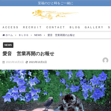
至福のひと時をご一緒に
ＡＣＣＥＳＳ
ＲＥＣＲＵＩＴ
ＣＯＮＴＡＣＴ
ＢＬＯＧ
ＧＡＬＬＥＲＹ
Ｓ
ホーム
ＢＬＯＧ
NEWS
愛音 営業再開のお報せ
NEWS
愛音 営業再開のお報せ
2021年10月1日
2021年10月1日