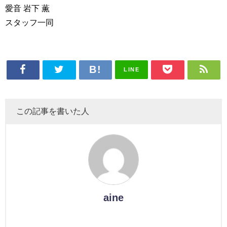
愛音 岩下 薫
スタッフ一同
LINE
この記事を書いた人
aine