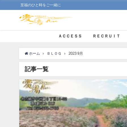
至福のひと時をご一緒に
ＡＣＣＥＳＳ
ＲＥＣＲＵＩＴ
ホーム
ＢＬＯＧ
2023 9月
記事一覧