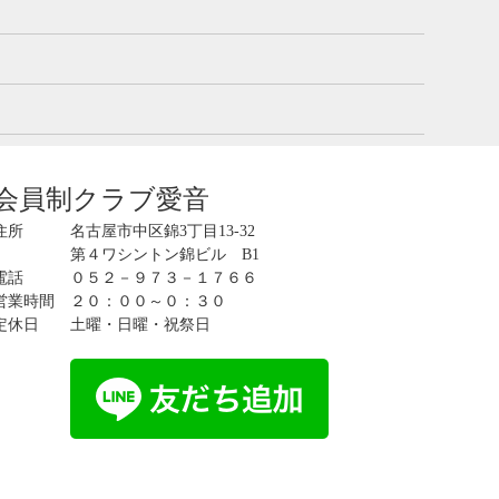
会員制クラブ愛音
住所 名古屋市中区錦3丁目13-32
第４ワシントン錦ビル B1
電話 ０５２－９７３－１７６６
営業時間 ２０：００～０：３０
定休日 土曜・日曜・祝祭日