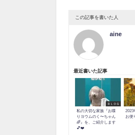
この記事を書いた人
aine
最近書いた記事
ＢＬＯＧ
私の大切な家族『お喋
20
りヨウムのく〜ちゃん
お便
🌈』を、ご紹介します
💕❤️