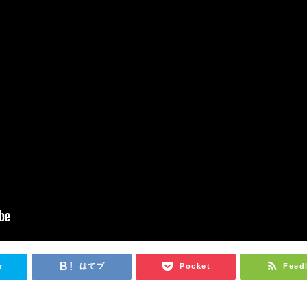
r
はてブ
Pocket
Feed