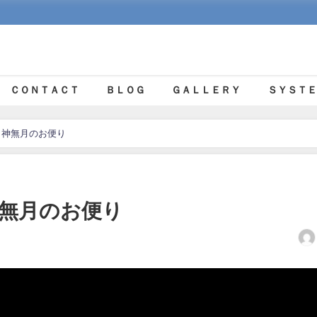
ＣＯＮＴＡＣＴ
ＢＬＯＧ
ＧＡＬＬＥＲＹ
ＳＹＳＴＥ
音 神無月のお便り
神無月のお便り