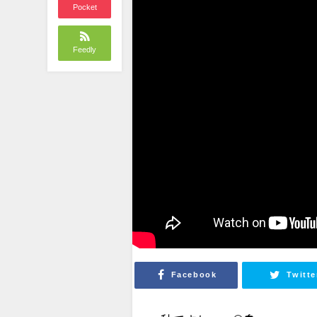
Pocket
Feedly
Facebook
Twitte