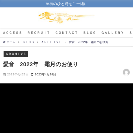
至福のひと時をご一緒に
ＡＣＣＥＳＳ
ＲＥＣＲＵＩＴ
ＣＯＮＴＡＣＴ
ＢＬＯＧ
ＧＡＬＬＥＲＹ
Ｓ
ホーム
ＢＬＯＧ
ＡＲＣＨＩＶＥ
愛音 2022年 霜月のお便り
ＡＲＣＨＩＶＥ
愛音 2022年 霜月のお便り
2023年4月29日
2023年4月29日