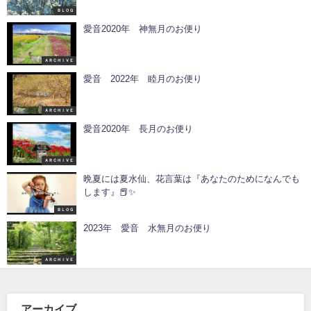
ＢＬＯＧ
愛音2020年 神無月のお便り
ＡＲＣＨＩＶＥ
愛音 2022年 睦月のお便り
ＡＲＣＨＩＶＥ
愛音2020年 長月のお便り
ＡＲＣＨＩＶＥ
晩夏には夏水仙、花言葉は『あなたのためになんでも
します』📕✨
ＢＬＯＧ
2023年 愛音 水無月のお便り
ＡＲＣＨＩＶＥ
アーカイブ