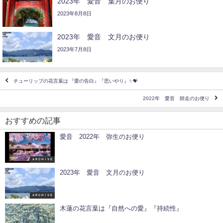
2023年 愛音 葉月のお便り
2023年8月8日
2023年 愛音 文月のお便り
2023年7月8日
チューリップの花言葉は 『愛の告白』『思いやり』✨💝
2022年 愛音 師走のお便り
おすすめの記事
愛音 2022年 弥生のお便り
ＡＲＣＨＩＶＥ
2023年 愛音 文月のお便り
ＡＲＣＨＩＶＥ
木蓮の花言葉は『自然への愛』『持続性』