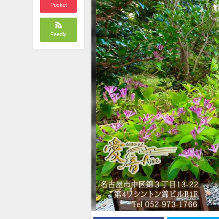
Pocket
Feedly