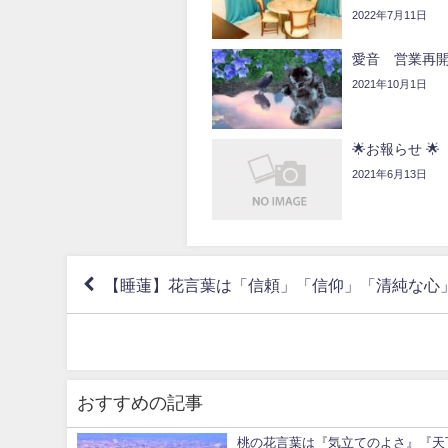
2022年7月11日
愛音 営業再
2021年10月1日
🌟お報らせ 🌟
2021年6月13日
【睡蓮】花言葉は「信頼」「信仰」「清純な心
おすすめの記事
桃の花言葉は『気立てのよさ』『天