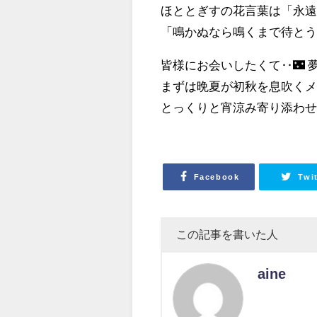
ほととぎすの花言葉は「永遠
「鳴かぬなら鳴くまで待とう
皆様にお会いしたくて‥🌃 
まずは晩夏が初秋を息吹くメ
とっくりと宵涼み寄り添わせ
Facebook
Twi
この記事を書いた人
aine