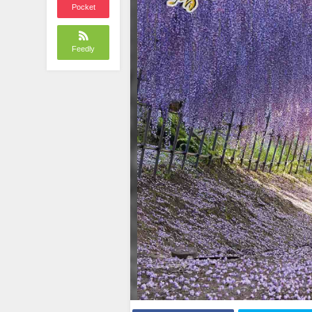
Pocket
Feedly