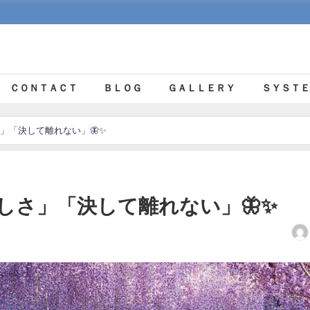
ＣＯＮＴＡＣＴ
ＢＬＯＧ
ＧＡＬＬＥＲＹ
ＳＹＳＴＥ
」「決して離れない」🦋✨
しさ」「決して離れない」🦋✨
日