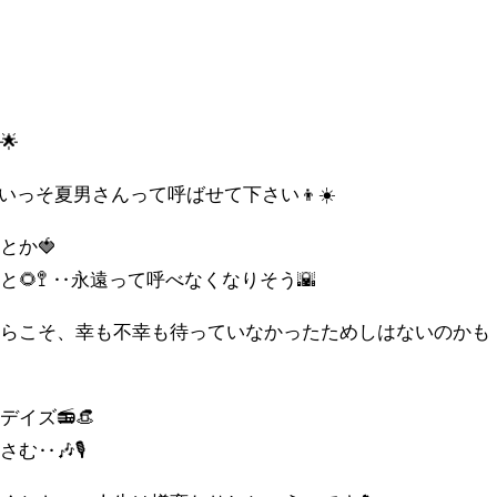


🌟
 いっそ夏男さんって呼ばせて下さい👦☀️
とか🍓
🌻🚏 ‥永遠って呼べなくなりそう🌇
からこそ、幸も不幸も待っていなかったためしはないのかも
イズ📻👒
む‥🎶🎙