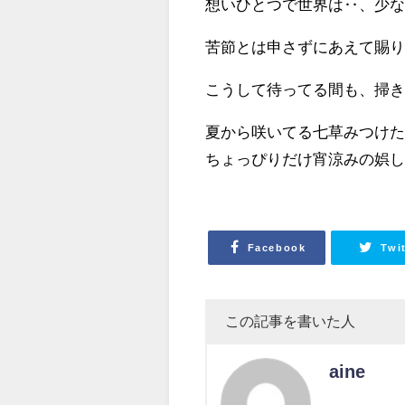
想いひとつで世界は‥、少な
苦節とは申さずにあえて賜り
こうして待ってる間も、掃き
夏から咲いてる七草みつけ
ちょっぴりだけ宵涼みの娯しみ
Facebook
Twi
この記事を書いた人
aine