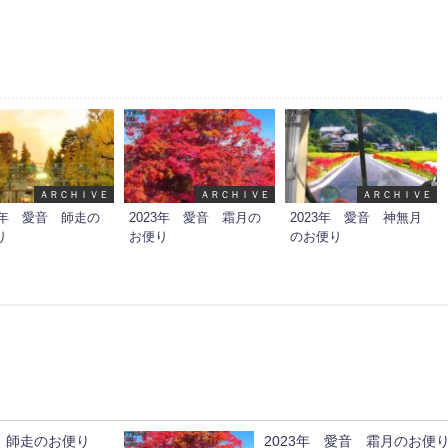
ＡＲＣＨＩＶＥ
ＡＲＣＨＩＶＥ
ＡＲＣＨＩＶＥ
23年 愛音 師走の
2023年 愛音 霜月の
2023年 愛音 神無月
り
お便り
のお便り
音 師走のお便り
2023年 愛音 霜月のお便