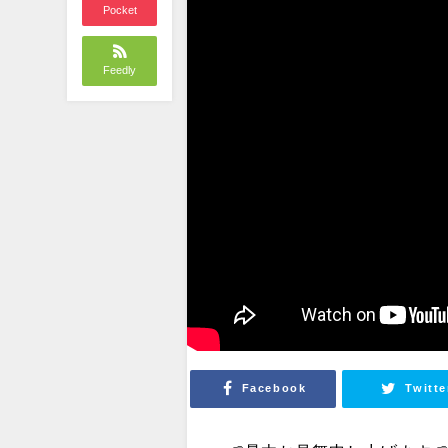
Pocket
Feedly
Facebook
Twitte