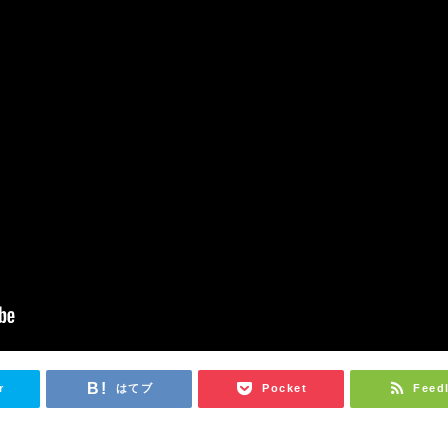
r
はてブ
Pocket
Feed