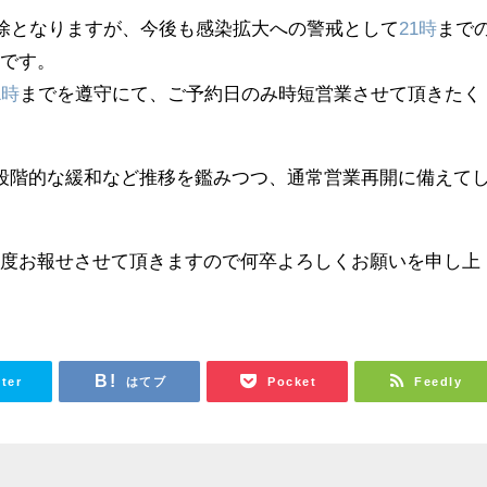
解除となりますが、今後も感染拡大への警戒として
21時
まで
うです。
1時
までを遵守にて、ご予約日のみ時短営業させて頂きたく
段階的な緩和など推移を鑑みつつ、通常営業再開に備えて
都度お報せさせて頂きますので何卒よろしくお願いを申し上
tter
はてブ
Pocket
Feedly