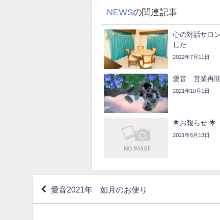
NEWS
の関連記事
心の対話サロン
した
2022年7月11日
愛音 営業再
2021年10月1日
🌟お報らせ 🌟
2021年6月13日
愛音2021年 如月のお便り