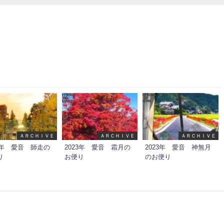
ＡＲＣＨＩＶＥ
ＡＲＣＨＩＶＥ
ＡＲＣＨＩＶＥ
23年 愛音 師走の
2023年 愛音 霜月の
2023年 愛音 神無月
り
お便り
のお便り