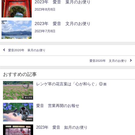
2023年 愛音 葉月のお便り
2023年8月8日
2023年 愛音 文月のお便り
2023年7月8日
愛音2020年 皐月のお便り
愛音2020年 文月のお便り
おすすめの記事
レンゲ草の花言葉は「心が和らぐ」😌🎀
ＢＬＯＧ
愛音 営業再開のお報せ
NEWS
2023年 愛音 如月のお便り