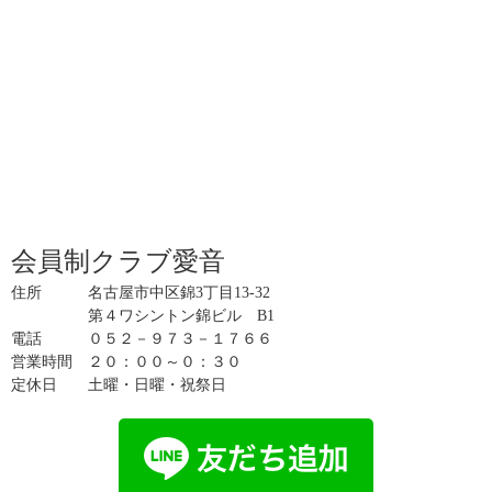
会員制クラブ愛音
住所 名古屋市中区錦3丁目13-32
第４ワシントン錦ビル B1
電話 ０５２－９７３－１７６６
営業時間 ２０：００～０：３０
定休日 土曜・日曜・祝祭日