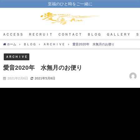
至福のひと時をご一緒に
ＡＣＣＥＳＳ
ＲＥＣＲＵＩＴ
ＣＯＮＴＡＣＴ
ＢＬＯＧ
ＧＡＬＬＥＲＹ
Ｓ
ホーム
ＢＬＯＧ
ＡＲＣＨＩＶＥ
愛音2020年 水無月のお便り
ＡＲＣＨＩＶＥ
愛音2020年 水無月のお便り
2021年2月6日
2021年5月8日