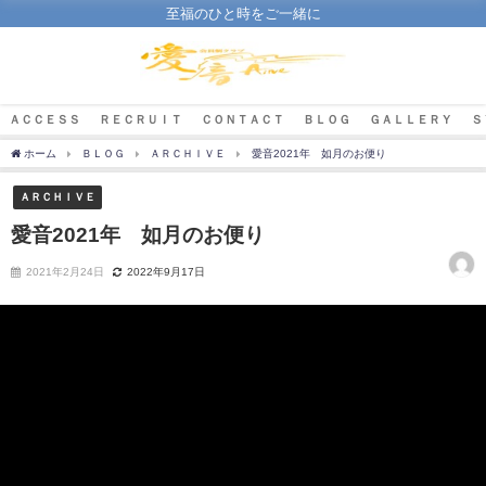
至福のひと時をご一緒に
ＡＣＣＥＳＳ
ＲＥＣＲＵＩＴ
ＣＯＮＴＡＣＴ
ＢＬＯＧ
ＧＡＬＬＥＲＹ
Ｓ
ホーム
ＢＬＯＧ
ＡＲＣＨＩＶＥ
愛音2021年 如月のお便り
ＡＲＣＨＩＶＥ
愛音2021年 如月のお便り
2021年2月24日
2022年9月17日