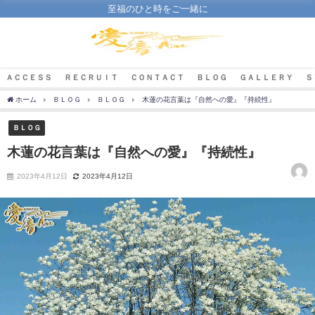
至福のひと時をご一緒に
ＡＣＣＥＳＳ
ＲＥＣＲＵＩＴ
ＣＯＮＴＡＣＴ
ＢＬＯＧ
ＧＡＬＬＥＲＹ
Ｓ
ホーム
ＢＬＯＧ
ＢＬＯＧ
木蓮の花言葉は『自然への愛』『持続性』
ＢＬＯＧ
木蓮の花言葉は『自然への愛』『持続性』
2023年4月12日
2023年4月12日