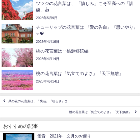
ツツジの花言葉は、 「慎しみ」こそ至高への「訓
練」👍
2023年5月9日
チューリップの花言葉は 『愛の告白』『思いやり』
✨💝
2023年4月16日
桃の花言葉は‥桃源郷続編
2023年4月14日
桃の花言葉は『気立てのよさ』『天下無敵』
2023年4月14日
菜の花の花言葉は、『快活』『明るさ』📕
桃の花言葉は『気立てのよさ』『天下無敵』
おすすめの記事
愛音 2021年 文月のお便り