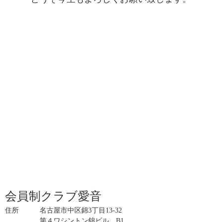
会員制クラブ愛音
住所 名古屋市中区錦3丁目13-32
第４ワシントン錦ビル B1