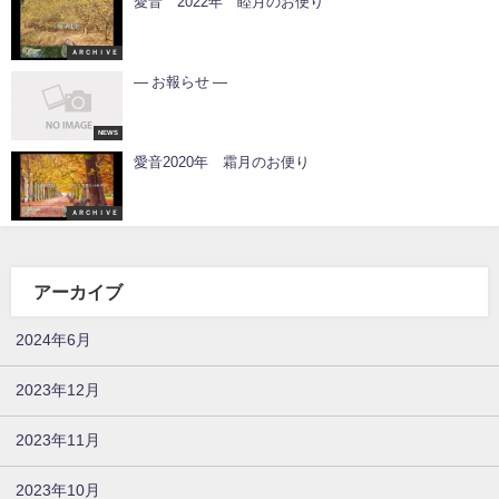
愛音 2022年 睦月のお便り
ＡＲＣＨＩＶＥ
— お報らせ —
NEWS
愛音2020年 霜月のお便り
ＡＲＣＨＩＶＥ
アーカイブ
2024年6月
2023年12月
2023年11月
2023年10月