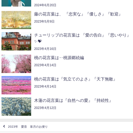
2024年6月20日
藤の花言葉は、 『忠実な』『優しさ』『歓迎』
2023年5月9日
チューリップの花言葉は 『愛の告白』『思いやり』
✨💝
2023年4月16日
桃の花言葉は‥桃源郷続編
2023年4月14日
桃の花言葉は『気立てのよさ』『天下無敵』
2023年4月14日
木蓮の花言葉は『自然への愛』『持続性』
2023年4月12日
2023年 愛音 皐月のお便り