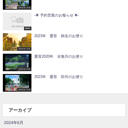
ＡＲＣＨＩＶＥ
-🌟 予約営業のお報らせ 🌟-
NEWS
2023年 愛音 師走のお便り
ＡＲＣＨＩＶＥ
愛音2020年 水無月のお便り
ＡＲＣＨＩＶＥ
2023年 愛音 卯月のお便り
ＡＲＣＨＩＶＥ
アーカイブ
2024年6月