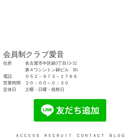
会員制クラブ愛音
住所 名古屋市中区錦3丁目13-32
第４ワシントン錦ビル B1
電話 ０５２－９７３－１７６６
営業時間 ２０：００～０：３０
定休日 土曜・日曜・祝祭日
ＡＣＣＥＳＳ
ＲＥＣＲＵＩＴ
ＣＯＮＴＡＣＴ
ＢＬＯＧ