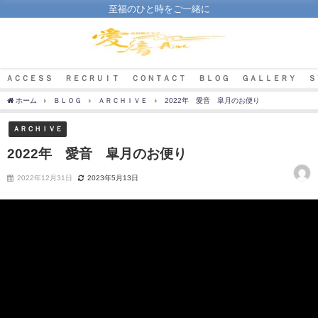
至福のひと時をご一緒に
ＡＣＣＥＳＳ
ＲＥＣＲＵＩＴ
ＣＯＮＴＡＣＴ
ＢＬＯＧ
ＧＡＬＬＥＲＹ
Ｓ
ホーム
ＢＬＯＧ
ＡＲＣＨＩＶＥ
2022年 愛音 皐月のお便り
ＡＲＣＨＩＶＥ
2022年 愛音 皐月のお便り
2022年12月31日
2023年5月13日