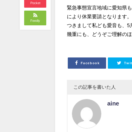
Pocket
緊急事態宣言地域に愛知県も
により休業要請となります
Feedly
つきまして私ども愛音も、5
幾重にも、どうぞご理解の
Facebook
Twi
この記事を書いた人
aine