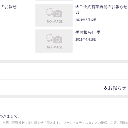
開のお報せ
🌟ご予約営業再開のお報らせ 
💞
2021年7月12日
🌟お報らせ 🌟
2021年4月18日
🌟お報らせ 
つきまして。
、当店も三密抑制に取り組ませて頂きます。 ソーシャルディスタンスの確保、お席ご用意