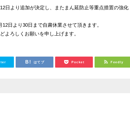
12日より追加が決定し、またまん延防止等重点措置の強化
。
月12日より30日まで自粛休業させて頂きます。
ほどよろしくお願いを申し上げます。
tter
はてブ
Pocket
Feedly