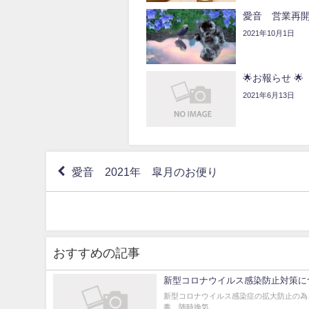
愛音 営業再
2021年10月1日
🌟お報らせ 🌟
2021年6月13日
愛音 2021年 皐月のお便り
おすすめの記事
新型コロナウイルス感染防止対策に
新型コロナウイルス感染症の拡大防止の為
毒、随時換気...