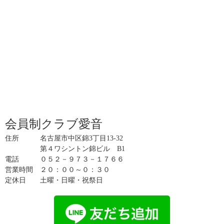
会員制クラブ愛音
住所 名古屋市中区錦3丁目13-32
第４ワシントン錦ビル B1
電話 ０５２－９７３－１７６６
営業時間 ２０：００～０：３０
定休日 土曜・日曜・祝祭日