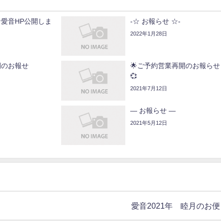
愛音HP公開しま
-☆ お報らせ ☆-
2022年1月28日
開のお報せ
🌟ご予約営業再開のお報らせ 
💞
2021年7月12日
— お報らせ —
2021年5月12日
愛音2021年 睦月のお便