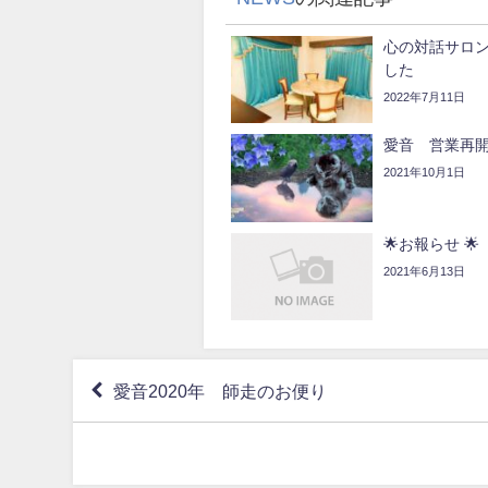
心の対話サロン
した
2022年7月11日
愛音 営業再
2021年10月1日
🌟お報らせ 🌟
2021年6月13日
愛音2020年 師走のお便り